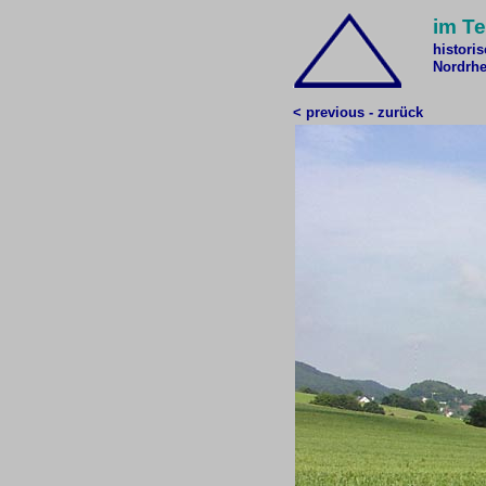
im Te
histori
Nordrhe
< previous - zurück