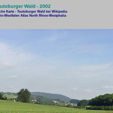
utoburger Wald - 2002
sche Karte
-
Teutoburger Wald bei Wikipedia
in-Westfalen Atlas
North Rhine-Westphalia