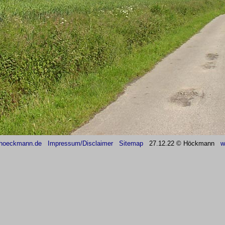
hoeckmann.de
Impressum/Disclaimer
Sitemap
27
.12.22 © Höckmann
w