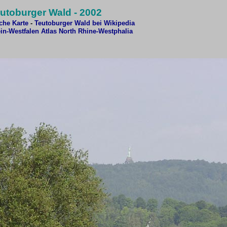
utoburger Wald - 2002
sche Karte
-
Teutoburger Wald bei Wikipedia
in-Westfalen Atlas
North Rhine-Westphalia