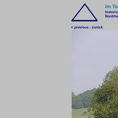
im Te
histori
Nordrhe
< previous - zurück