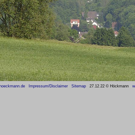
hoeckmann.de
Impressum/Disclaimer
Sitemap
27
.12.22 © Höckmann
w