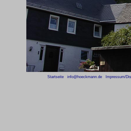
Startseite
info@hoeckmann.de
Impressum/Dis