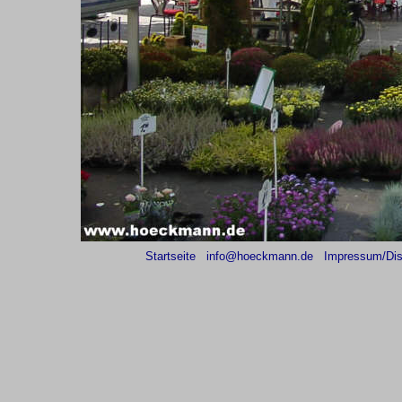
Startseite
info@hoeckmann.de
Impressum/Dis