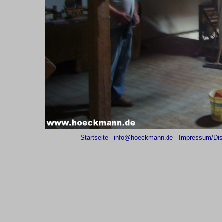
Startseite
info@hoeckmann.de
Impressum/Dis