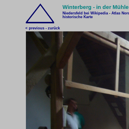
Winterberg - in der Mühle
Niedersfeld bei Wikipedia
-
Atlas Nor
historische Karte
< previous - zurück