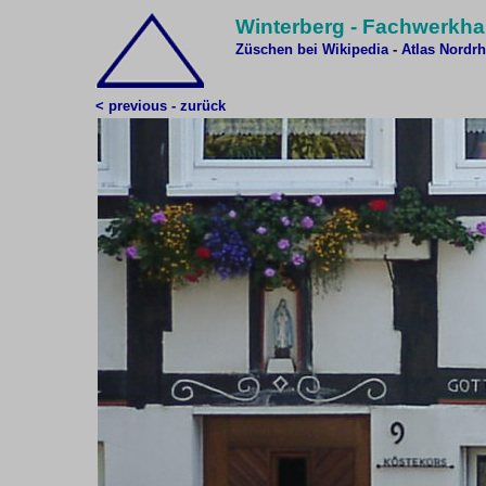
Winterberg - Fachwerkha
Züschen bei Wikipedia
-
Atlas Nordrh
< previous - zurück