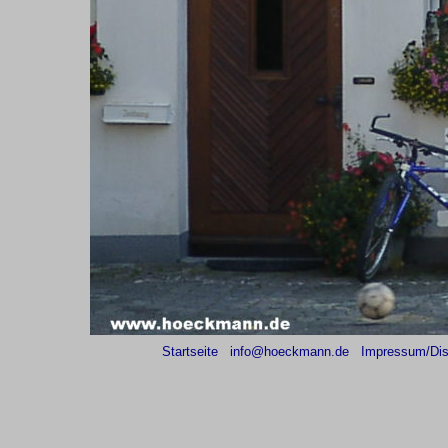
Startseite
info@hoeckmann.de
Impressum/Dis