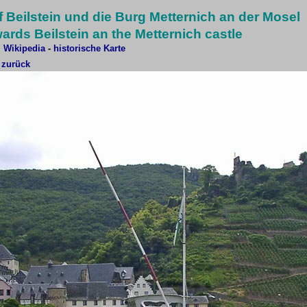
f Beilstein und die Burg Metternich an der Mosel
ards Beilstein an the Metternich castle
i Wikipedia
-
historische Karte
 zurück