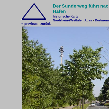
Der Sunderweg führt nac
Hafen
historische Karte
Nordrhein-Westfalen Atlas
-
Dortmund
< previous - zurück