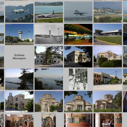
Schloss
Monrepos