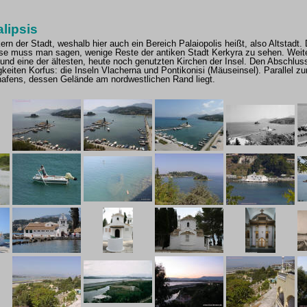
alipsis
rn der Stadt, weshalb hier auch ein Bereich Palaiopolis heißt, also Altstadt. 
isse muss man sagen, wenige Reste der antiken Stadt Kerkyra zu sehen. Weite
nd eine der ältesten, heute noch genutzten Kirchen der Insel. Den Abschluss
iten Korfus: die Inseln Vlacherna und Pontikonisi (Mäuseinsel). Parallel zur
hafens, dessen Gelände am nordwestlichen Rand liegt.