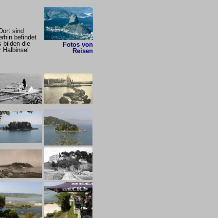
Dort sind
rhin befindet
 bilden die
Fotos von
 Halbinsel
Reisen