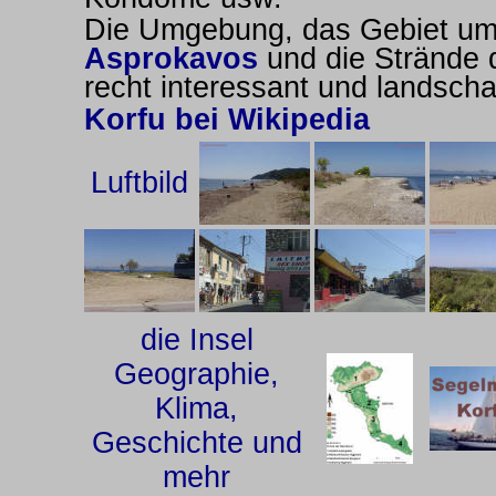
Die Umgebung, das Gebiet um
Asprokavos
und die Strände d
recht interessant und landscha
Korfu bei Wikipedia
Luftbild
die Insel
Geographie,
Klima,
Geschichte und
mehr